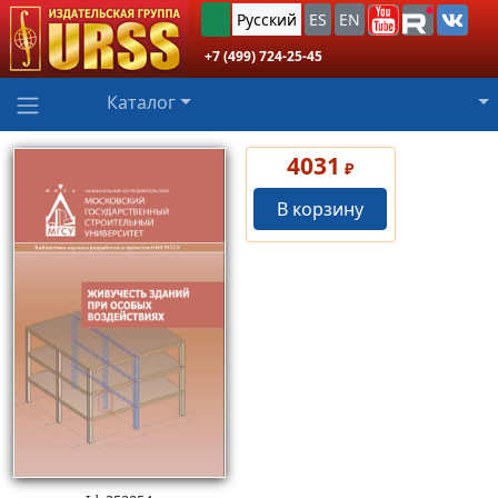
Русский
ES
EN
+7 (499) 724-25-45
Каталог
4031
₽
В корзину