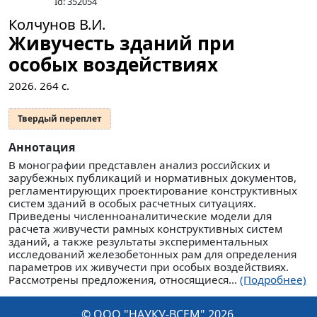
Id: 352054
Колчунов В.И.
Живучесть зданий при
особых воздействиях
2026.
264
с.
Твердый переплет
Аннотация
В монографии представлен анализ российских и
зарубежных публикаций и нормативных документов,
регламентирующих проектирование конструктивных
систем зданий в особых расчетных ситуациях.
Приведены численноаналитические модели для
расчета живучести рамных конструктивных систем
зданий, а также результаты экспериментальных
исследований железобетонных рам для определения
параметров их живучести при особых воздействиях.
Рассмотрены предложения, относящиеся...
(Подробнее)
© ООО "НАУКУ-ВСЕМ" 2026.