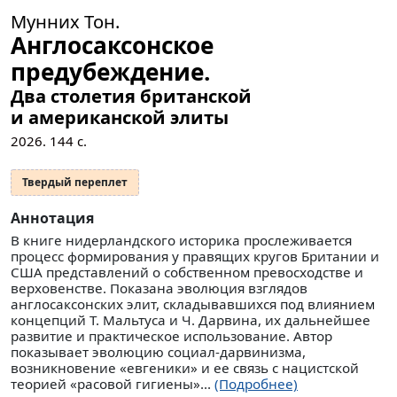
Мунних Тон.
Англосаксонское
предубеждение.
Два столетия британской
и американской элиты
2026.
144
с.
Твердый переплет
Аннотация
В книге нидерландского историка прослеживается
процесс формирования у правящих кругов Британии и
США представлений о собственном превосходстве и
верховенстве. Показана эволюция взглядов
англосаксонских элит, складывавшихся под влиянием
концепций Т. Мальтуса и Ч. Дарвина, их дальнейшее
развитие и практическое использование. Автор
показывает эволюцию социал-дарвинизма,
возникновение «евгеники» и ее связь с нацистской
теорией «расовой гигиены»...
(Подробнее)