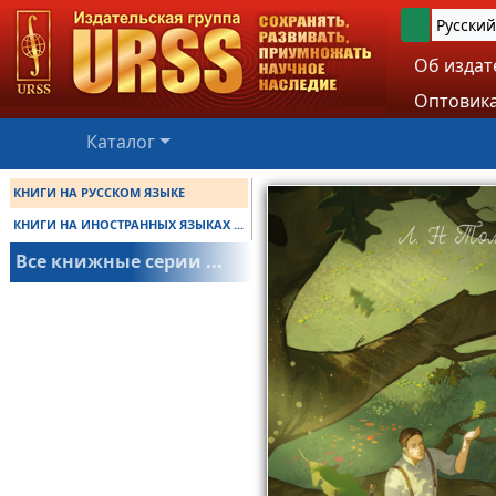
Русский
Об издат
Оптовика
Каталог
КНИГИ НА РУССКОМ ЯЗЫКЕ
КНИГИ НА ИНОСТРАННЫХ ЯЗЫКАХ ...
Все книжные серии ...