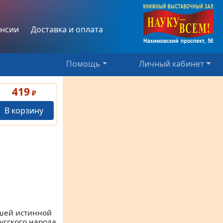
нсии
Доставка и оплата
Помощь
Личный кабинет
419
₽
В корзину
вшей истинной
усского народа