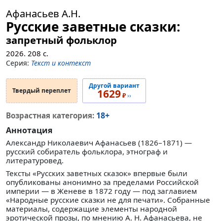
Афанасьев А.Н.
Русские заветные сказки:
запретный фольклор
2026.
208
с.
Серия:
Текст и контекст
Другой вариант
Твердый переплет
1629
₽
››
18+
Возрастная категория:
Аннотация
Александр Николаевич Афанасьев (1826–1871) —
русский собиратель фольклора, этнограф и
литературовед.
Тексты «Русских заветных сказок» впервые были
опубликованы анонимно за пределами Российской
империи — в Женеве в 1872 году — под заглавием
«Народные русские сказки не для печати». Собранные
материалы, содержащие элементы народной
эротической прозы, по мнению А. Н. Афанасьева, не