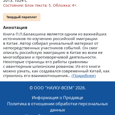
2013.
1024
с.
Состояние: Блок текста: 5. Обложка: 4+.
Твердый переплет
Аннотация
Книга П.П.Балакшина является одним из важнейших
источников по изучению российской эмиграции
в Китае. Автор собирал уникальный материал от
непосредственных участников событий. Он смог
описать российскую эмиграцию в Китае во всем ее
многообразии и противоречивой деятельности.
Некоторые страницы его работы сравнимы
с авантюрным шпионским романом. Из его книги
можно узнать, как создавался современный Китай, как
строились его взаимоотношения...
(Подробнее)
© ООО "НАУКУ-ВСЕМ" 2026.
Информация о Продавце
Политика в отношении обработки персональных
данных