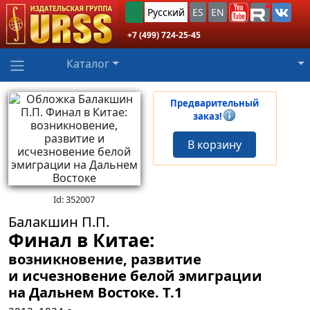
Русский
ES
EN
+7 (499) 724-25-45
Каталог
Предварительный
заказ!
В корзину
Id: 352007
Балакшин П.П.
Финал в Китае:
возникновение, развитие
и исчезновение белой эмиграции
на Дальнем Востоке.
Т.1