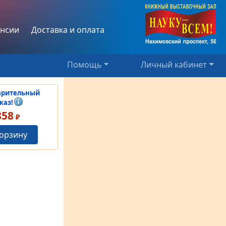
нсии
Доставка и оплата
Помощь
Личный кабинет
арительный
каз!
858
₽
корзину