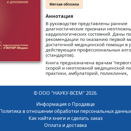
Мягкая обложка
Аннотация
В руководстве представлены ранние
диагностические признаки неотложн
кардиологических состояний. Даны 
рекомендации по оказанию первой 
достаточной медицинской помощи в 
действующих профессиональных алг
(стандартов).
Книга предназначена врачам “первого
скорой и неотложной медицинской п
практики, амбулаторий, поликлиник,
© ООО "НАУКУ-ВСЕМ" 2026.
Информация о Продавце
Политика в отношении обработки персональных данны
Как найти книги и сделать заказ
Оплата и доставка