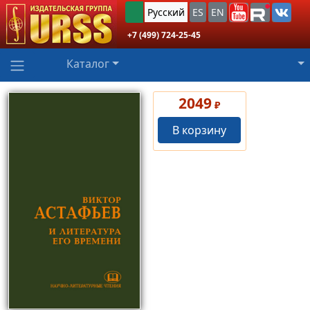
Русский
ES
EN
+7 (499) 724-25-45
Каталог
2049
₽
В корзину