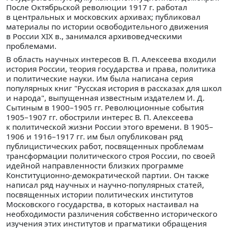
После Октябрьской революции 1917 г. работал
в центральных и московских архивах; публиковал
материалы по истории освободительного движения
в России XIX в., занимался архивоведческими
проблемами.
В область научных интересов В. П. Алексеева входили
история России, теория государства и права, политика
и политические науки. Им была написана серия
популярных книг "Русская история в рассказах для школ
и народа", выпущенная известным издателем И. Д.
Сытиным в 1900–1905 гг. Революционные события
1905–1907 гг. обострили интерес В. П. Алексеева
к политической жизни России этого времени. В 1905–
1906 и 1916–1917 гг. им был опубликован ряд
публицистических работ, посвященных проблемам
трансформации политического строя России, по своей
идейной направленности близких программе
Конституционно-демократической партии. Он также
написал ряд научных и научно-популярных статей,
посвященных истории политических институтов
Московского государства, в которых настаивал на
необходимости различения собственно исторического
изучения этих институтов и прагматики обращения