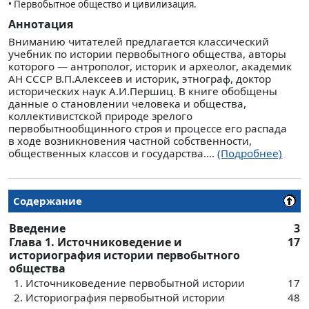
• Первобытное общество и цивилизация.
Аннотация
Вниманию читателей предлагается классический
учебник по истории первобытного общества, авторы
которого — антрополог, историк и археолог, академик
АН СССР В.П.Алексеев и историк, этнограф, доктор
исторических наук А.И.Першиц. В книге обобщены
данные о становлении человека и общества,
коллективистской природе зрелого
первобытнообщинного строя и процессе его распада
в ходе возникновения частной собственности,
общественных классов и государства....
(Подробнее)
Содержание
Введение
3
Глава 1. Источниковедение и
17
историография истории первобытного
общества
1. Источниковедение первобытной истории
17
2. Историография первобытной истории
48