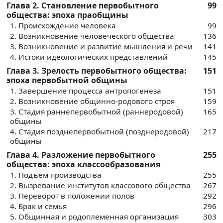
Глава 2. Становление первобытного
99
общества: эпоха праобщины
1. Происхождение человека
99
2. Возникновение человеческого общества
136
3. Возникновение и развитие мышления и речи
141
4. Истоки идеологических представлений
145
Глава 3. Зрелость первобытного общества:
151
эпоха первобытной общины
1. Завершение процесса антропогенеза
151
2. Возникновение общинно-родового строя
159
3. Стадия раннепервобытной (раннеродовой)
165
общины
4. Стадия позднепервобытной (позднеродовой)
217
общины
Глава 4. Разложение первобытного
255
общества: эпоха классообразования
1. Подъем производства
255
2. Вызревание институтов классового общества
267
3. Переворот в положении полов
292
4. Брак и семья
296
5. Общинная и родоплеменная организация
303