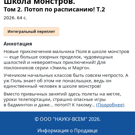
Школа монстров.
Том 2. Потоп по расписанию!
Т.2
2026.
64
с.
Интегральный переплет
Аннотация
Новые приключения мальчика Поля в школе монстров
— еще больше озорных проделок, чудовищных
шалостей и невероятных приключений! Для
поклонников серии «Эмиль и Марго».
Учеником начальных классов быть совсем непросто. А
уж Поль знает об этом не понаслышке, ведь он
единственный человек в школе монстров!
Вместо привычных занятий здесь полеты на метле,
уроки телепортации, страшно опасные игры
в бадминтон и даже... потоп?! К такому...
(Подробнее)
© ООО "НАУКУ-ВСЕМ" 2026.
Информация о Продавце