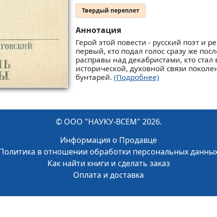
Твердый переплет
Аннотация
Герой этой повести - русский поэт и 
первый, кто подал голос сразу же пос
расправы над декабристами, кто ста
исторической, духовной связи поколе
бунтарей.
(Подробнее)
© ООО "НАУКУ-ВСЕМ" 2026.
Информация о Продавце
Политика в отношении обработки персональных данны
Как найти книги и сделать заказ
Оплата и доставка