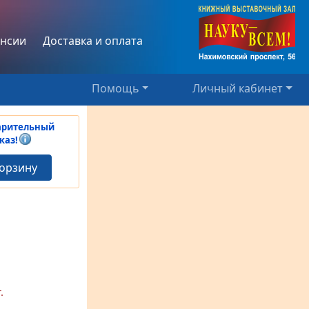
нсии
Доставка и оплата
Помощь
Личный кабинет
арительный
каз!
корзину
.