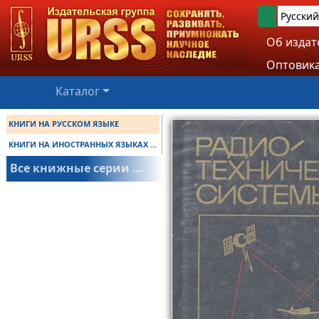
Русский
Об издат
Оптовика
Каталог
КНИГИ НА РУССКОМ ЯЗЫКЕ
КНИГИ НА ИНОСТРАННЫХ ЯЗЫКАХ ...
Все книжные серии ...