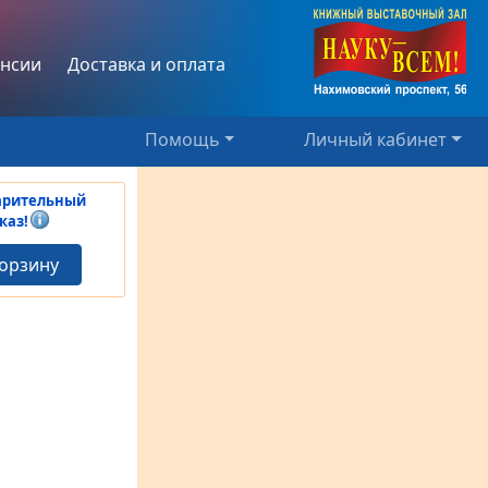
нсии
Доставка и оплата
Помощь
Личный кабинет
арительный
каз!
корзину