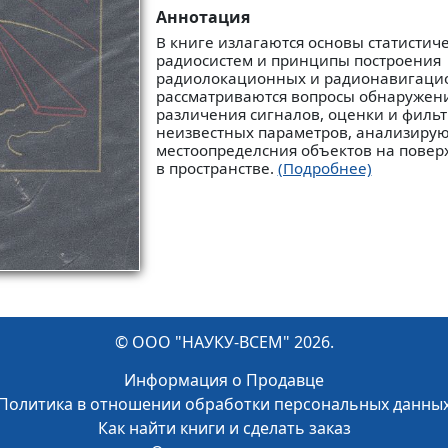
Аннотация
В книге излагаются основы статистич
радиосистем и принципы построения
радиолокационных и радионавигацио
рассматриваются вопросы обнаружен
различения сигналов, оценки и филь
неизвестных параметров, анализирую
местоопределсния объектов на повер
в пространстве.
(Подробнее)
© ООО "НАУКУ-ВСЕМ" 2026.
Информация о Продавце
Политика в отношении обработки персональных данны
Как найти книги и сделать заказ