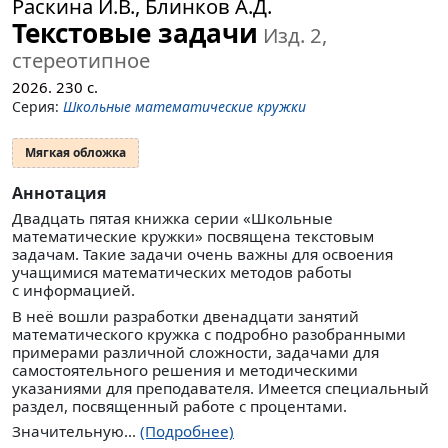
Раскина И.В., Блинков А.Д.
Текстовые задачи
Изд. 2,
стереотипное
2026.
230
с.
Серия:
Школьные математические кружки
Мягкая обложка
Аннотация
Двадцать пятая книжка серии «Школьные
математические кружки» посвящена текстовым
задачам. Такие задачи очень важны для освоения
учащимися математических методов работы
с информацией.
В неё вошли разработки двенадцати занятий
математического кружка с подробно разобранными
примерами различной сложности, задачами для
самостоятельного решения и методическими
указаниями для преподавателя. Имеется специальный
раздел, посвященный работе с процентами.
Значительную...
(Подробнее)