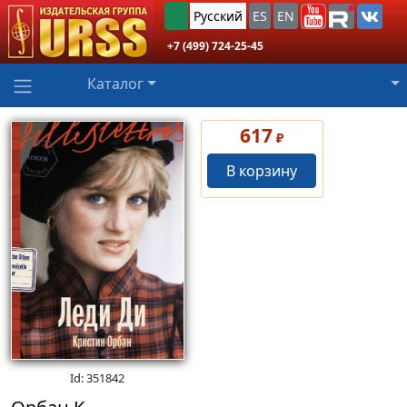
Русский
ES
EN
+7 (499) 724-25-45
Каталог
617
₽
В корзину
Id: 351842
Орбан К.