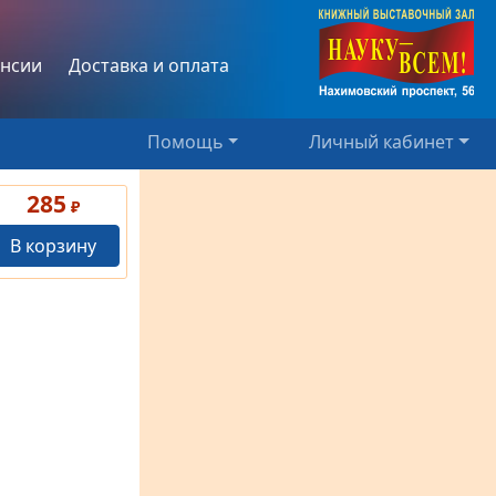
нсии
Доставка и оплата
Помощь
Личный кабинет
285
₽
В корзину