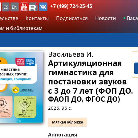
+7 (499) 724-25-45
ES
EN
ельстве
Контакты
Подписаться
Новости
Вака
м и библиотекам
Васильева И.
Артикуляционная
гимнастика для
постановки звуков
с 3 до 7 лет (ФОП ДО.
ФАОП ДО. ФГОС ДО)
2026.
96
с.
Мягкая обложка
Аннотация