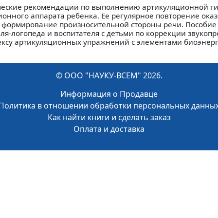
ческие рекомендации по выполнению артикуляционной ги
онного аппарата ребенка. Ее регулярное повторение ока
 формирование произносительной стороны речи. Пособие
ля-логопеда и воспитателя с детьми по коррекции звукоп
ексу артикуляционных упражнений с элементами биоэнер
© ООО "НАУКУ-ВСЕМ" 2026.
Информация о Продавце
Политика в отношении обработки персональных данны
Как найти книги и сделать заказ
Оплата и доставка