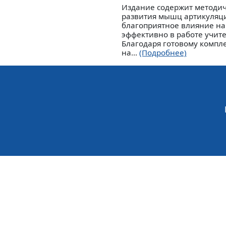
Издание содержит методи
развития мышц артикуляци
благоприятное влияние на
эффективно в работе учите
Благодаря готовому компл
на...
(Подробнее)