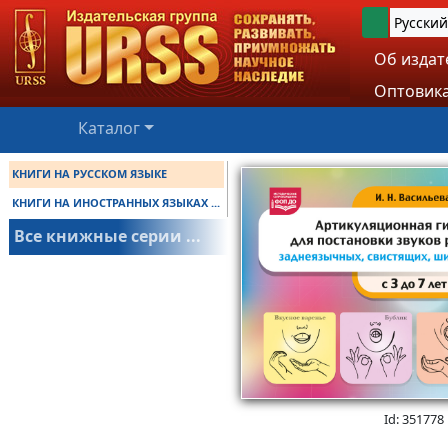
Русский
Об издат
Оптовика
Каталог
КНИГИ НА РУССКОМ ЯЗЫКЕ
КНИГИ НА ИНОСТРАННЫХ ЯЗЫКАХ ...
Все книжные серии ...
Id: 351778