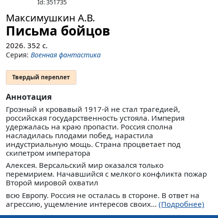
Id: 351735
Максимушкин А.В.
Письма бойцов
2026.
352
с.
Серия:
Военная фантастика
Твердый переплет
Аннотация
Грозный и кровавый 1917-й не стал трагедией,
российская государственность устояла. Империя
удержалась на краю пропасти. Россия сполна
насладилась плодами побед, нарастила
индустриальную мощь. Страна процветает под
скипетром императора
Алексея. Версальский мир оказался только
перемирием. Начавшийся с мелкого конфликта пожар
Второй мировой охватил
всю Европу. Россия не осталась в стороне. В ответ на
агрессию, ущемление интересов своих...
(Подробнее)