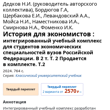
Дедков Н.И. (руководитель авторского
коллектива), Бордюгов Г.А,
Щербакова Е.И., Левандовский А.А.,
Мойса Н.И., Наместникова И.А.,
Смирнова Н.А., Фоменко И.К.
История для экономистов :
интегрированный учебный комплекс
для студентов экономических
специальностей вузов Российской
Федерации. В 2 т. Т. 2 Продается
в комплекте.
Т.2
2024.
764
с.
Серия:
Классический университетский учебник
Твердый переплет
Твердый переплет
2570
2 варианта от
₽
››
Аннотация
Интегрированный учебный комплекс разработан