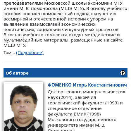
преподавателями Московской школы экономики МГУ
имени М. В. Ломоносова (МШЭ МГУ). В основу учебного
пособия положен комплексный подход к изучению
всемирной и отечественной истории с упором на
выявление взаимосвязей экономических,
политических, социальных и культурных процессов.
В состав учебного комплекса входят методические и
мультимедийные материалы, размещенные на сайте
МШЭ МГУ.
Том...
(Подробнее)
Об авторе
ФОМЕНКО
Игорь Константинович
Доктор геолого-минералогических
наук (2014). Закончил
геологический факультет (1993) и
специальное отделение
факультета ВМиК (1998)
Московского государственного
университета имени М. В.
Ломоносова.