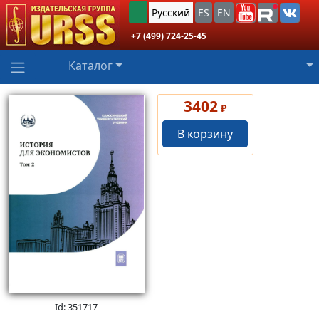
Русский
ES
EN
+7 (499) 724-25-45
Каталог
3402
₽
В корзину
Id: 351717