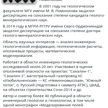
В 2001 году на геологическом
факультете МГУ имени М. В. Ломоносова защитил
диссертацию на соискание степени кандидата геолого-
минералогических наук.
В 2014 году в МГРИ-РГГРУ имени Серго Орджоникидзе
защитил диссертацию на соискание степени доктора
геолого-минералогических наук.
Область научных интересов — анализ инженерно-
геологической информации, геотехнические расчеты,
оползневые процессы, математическое
моделирование.
Работает в области инженерно-геологических
исследований около 20 лет. Участвовал в оценке
оползневой опасности на проектах: "Сахалин-1",
"Сахалин-2", магистральный газопровод КС
«Изобильненская» — КС «Невинномысская», "Южный
поток", о. Русский (подготовка к саммиту АТЭС), ЦКАД,
на объектах строительства Сочи-2014 и др.
Автор и соавтор более 40 публикаций в области
инженерной геологии и геоэкологии, в том числе
одной монографии «Моделирование полей