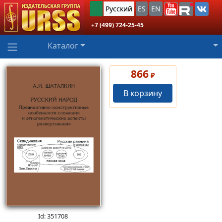
Русский
ES
EN
+7 (499) 724-25-45
Каталог
866
₽
В корзину
Id: 351708