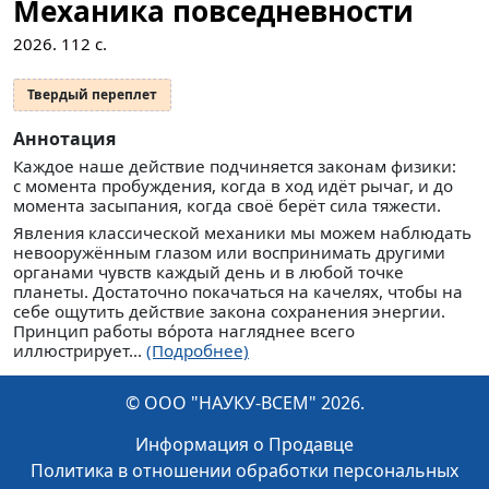
Механика повседневности
2026.
112
с.
Твердый переплет
Аннотация
Каждое наше действие подчиняется законам физики:
с момента пробуждения, когда в ход идёт рычаг, и до
момента засыпания, когда своё берёт сила тяжести.
Явления классической механики мы можем наблюдать
невооружённым глазом или воспринимать другими
органами чувств каждый день и в любой точке
планеты. Достаточно покачаться на качелях, чтобы на
себе ощутить действие закона сохранения энергии.
Принцип работы вóрота нагляднее всего
иллюстрирует...
(Подробнее)
© ООО "НАУКУ-ВСЕМ" 2026.
Информация о Продавце
Политика в отношении обработки персональных