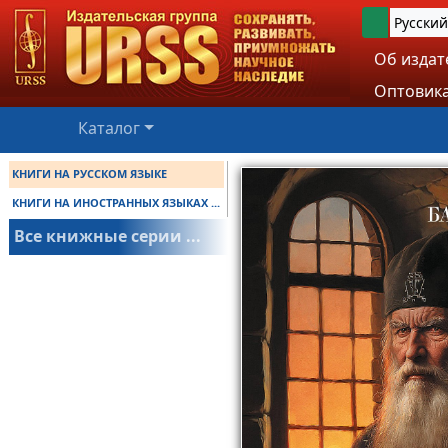
Русский
Об издат
Оптовика
Каталог
КНИГИ НА РУССКОМ ЯЗЫКЕ
КНИГИ НА ИНОСТРАННЫХ ЯЗЫКАХ ...
Все книжные серии ...