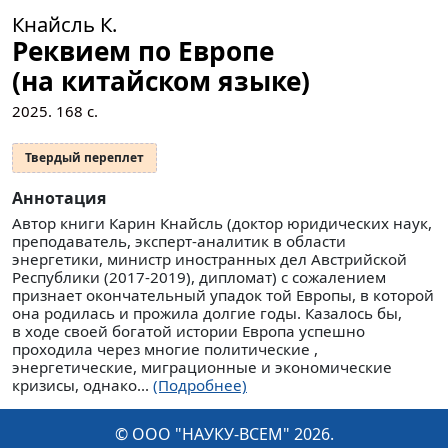
Кнайсль К.
Реквием по Европе
(на китайском языке)
2025.
168
с.
Твердый переплет
Аннотация
Автор книги Карин Кнайсль (доктор юридических наук,
преподаватель, эксперт-аналитик в области
энергетики, министр иностранных дел Австрийской
Республики (2017-2019), дипломат) с сожалением
признает окончательный упадок той Европы, в которой
она родилась и прожила долгие годы. Казалось бы,
в ходе своей богатой истории Европа успешно
проходила через многие политические ,
энергетические, миграционные и экономические
кризисы, однако...
(Подробнее)
© ООО "НАУКУ-ВСЕМ" 2026.