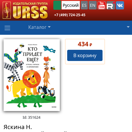
Русский
ES
EN
+7 (499) 724-25-45
Каталог
434
₽
В корзину
Id: 351624
Яскина Н.