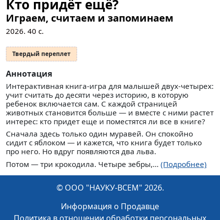
Кто придёт ещё?
Играем, считаем и запоминаем
2026.
40
с.
Твердый переплет
Аннотация
Интерактивная книга-игра для малышей двух-четырех:
учит считать до десяти через историю, в которую
ребенок включается сам. С каждой страницей
животных становится больше — и вместе с ними растет
интерес: кто придет еще и поместятся ли все в книге?
Сначала здесь только один муравей. Он спокойно
сидит с яблоком — и кажется, что книга будет только
про него. Но вдруг появляются два льва.
Потом — три крокодила. Четыре зебры,...
(Подробнее)
© ООО "НАУКУ-ВСЕМ" 2026.
Информация о Продавце
Политика в отношении обработки персональных