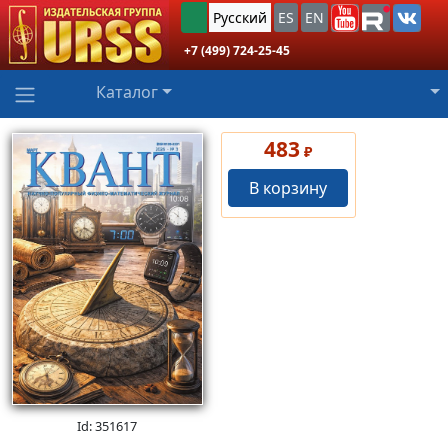
Русский
ES
EN
+7 (499) 724-25-45
Каталог
483
₽
В корзину
Id: 351617