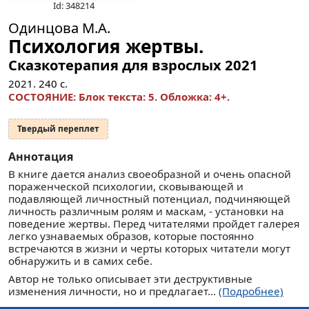
Id: 348214
Одинцова М.А.
Психология жертвы.
Сказкотерапия для взрослых 2021
2021.
240
с.
СОСТОЯНИЕ: Блок текста: 5. Обложка: 4+.
Твердый переплет
Аннотация
В книге дается анализ своеобразной и очень опасной
пораженческой психологии, сковывающей и
подавляющей личностный потенциал, подчиняющей
личность различным ролям и маскам, - установки на
поведение жертвы. Перед читателями пройдет галерея
легко узнаваемых образов, которые постоянно
встречаются в жизни и черты которых читатели могут
обнаружить и в самих себе.
Автор не только описывает эти деструктивные
изменения личности, но и предлагает...
(Подробнее)