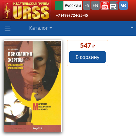
Русский
ES
EN
+7 (499) 724-25-45
Каталог
547
₽
В корзину