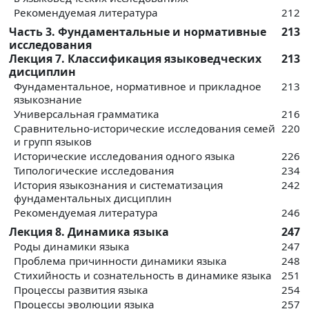
Рекомендуемая литература
212
Часть 3. Фундаментальные и нормативные
213
исследования
Лекция 7. Классификация языковедческих
213
дисциплин
Фундаментальное, нормативное и прикладное
213
языкознание
Универсальная грамматика
216
Сравнительно-исторические исследования семей
220
и групп языков
Исторические исследования одного языка
226
Типологические исследования
234
История языкознания и систематизация
242
фундаментальных дисциплин
Рекомендуемая литература
246
Лекция 8. Динамика языка
247
Роды динамики языка
247
Проблема причинности динамики языка
248
Стихийность и сознательность в динамике языка
251
Процессы развития языка
254
Процессы эволюции языка
257