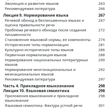
Эволюция и развитие языков
263
Рекомендуемая литература
266
Лекция 9. Нормирование языка
267
Речевой обиход в бесписьменных языках и
267
оценка правильности речи
Проблема речевого обихода после создания
272
письменности
Становление языковой нормы, ее компоненты
274
Исторические типы нормализации
281
Культурно-исторические типы языков
286
Первичная нормализация языков
288
Нормирование национальных литературных
290
языков
Нормирование многонациональных и
292
межнациональных языков
Рекомендуемая литература
297
Часть 4. Прикладное языкознание
298
Лекция 10. Языковая семиотика
298
Приложения языкознания и прикладное
298
языкознание
Языковая семиотика. Фактура устной речи
301