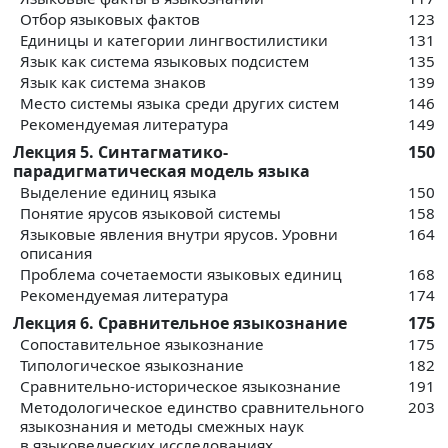
Отбор языковых фактов
123
Единицы и категории лингвостилистики
131
Язык как система языковых подсистем
135
Язык как система знаков
139
Место системы языка среди других систем
146
Рекомендуемая литература
149
Лекция 5. Синтагматико-
150
парадигматическая модель языка
Выделение единиц языка
150
Понятие ярусов языковой системы
158
Языковые явления внутри ярусов. Уровни
164
описания
Проблема сочетаемости языковых единиц
168
Рекомендуемая литература
174
Лекция 6. Сравнительное языкознание
175
Сопоставительное языкознание
175
Типологическое языкознание
182
Сравнительно-историческое языкознание
191
Методологическое единство сравнительного
203
языкознания и методы смежных наук
в языковедческих исследованиях