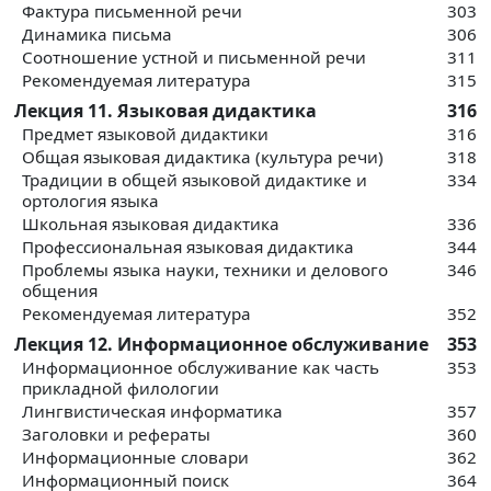
Фактура письменной речи
303
Динамика письма
306
Соотношение устной и письменной речи
311
Рекомендуемая литература
315
Лекция 11. Языковая дидактика
316
Предмет языковой дидактики
316
Общая языковая дидактика (культура речи)
318
Традиции в общей языковой дидактике и
334
ортология языка
Школьная языковая дидактика
336
Профессиональная языковая дидактика
344
Проблемы языка науки, техники и делового
346
общения
Рекомендуемая литература
352
Лекция 12. Информационное обслуживание
353
Информационное обслуживание как часть
353
прикладной филологии
Лингвистическая информатика
357
Заголовки и рефераты
360
Информационные словари
362
Информационный поиск
364