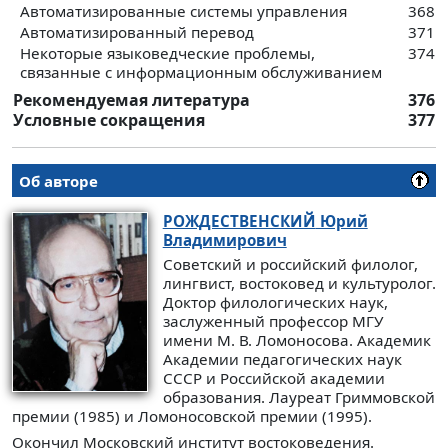
Автоматизированные системы управления
368
Автоматизированный перевод
371
Некоторые языковедческие проблемы,
374
связанные с информационным обслуживанием
Рекомендуемая литература
376
Условные сокращения
377
Об авторе
РОЖДЕСТВЕНСКИЙ
Юрий
Владимирович
Советский и российский филолог,
лингвист, востоковед и культуролог.
Доктор филологических наук,
заслуженный профессор МГУ
имени М. В. Ломоносова. Академик
Академии педагогических наук
СССР и Российской академии
образования. Лауреат Гриммовской
премии (1985) и Ломоносовской премии (1995).
Окончил Московский институт востоковедения.