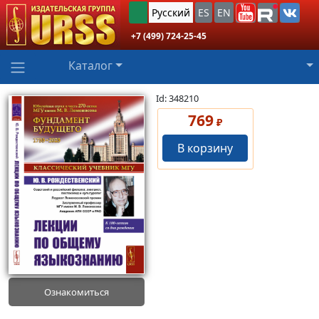
Русский
ES
EN
+7 (499) 724-25-45
Каталог
Id: 348210
769
₽
В корзину
Ознакомиться