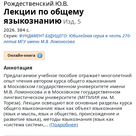
Рождественский Ю.В.
Лекции по общему
языкознанию
Изд. 5
2026.
384
с.
Серия:
ФУНДАМЕНТ БУДУЩЕГО: Юбилейная серия в честь 270-
летия МГУ имени М.В. Ломоносова
Онлайн-книга
Аннотация
Предлагаемое учебное пособие отражает многолетний
опыт чтения автором курса общего языкознания
в Московском государственном университете имени
М.В. Ломоносова и в Московском государственном
лингвистическом университете (МГПИИЯ им. М.
Тореза). Лекции освещают все основные разделы курса
общего языкознания: язык как объект языкознания
(язык и мысль, язык и общество, происхождение и
развитие языка), методы языкознания (язык как
«система систем»,...
(Подробнее)