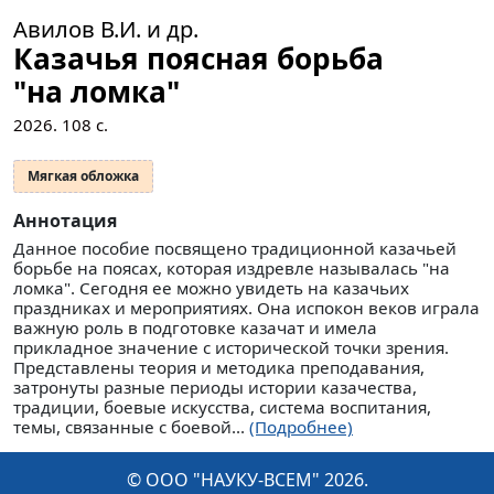
Авилов В.И. и др.
Казачья поясная борьба
"на ломка"
2026.
108
с.
Мягкая обложка
Аннотация
Данное пособие посвящено традиционной казачьей
борьбе на поясах, которая издревле называлась "на
ломка". Сегодня ее можно увидеть на казачьих
праздниках и мероприятиях. Она испокон веков играла
важную роль в подготовке казачат и имела
прикладное значение с исторической точки зрения.
Представлены теория и методика преподавания,
затронуты разные периоды истории казачества,
традиции, боевые искусства, система воспитания,
темы, связанные с боевой...
(Подробнее)
© ООО "НАУКУ-ВСЕМ" 2026.