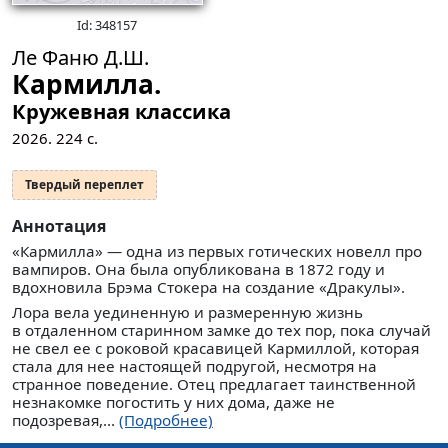
Id: 348157
Ле Фаню Д.Ш.
Кармилла.
Кружевная классика
2026.
224
с.
Твердый переплет
Аннотация
«Кармилла» — одна из первых готических новелл про
вампиров. Она была опубликована в 1872 году и
вдохновила Брэма Стокера на создание «Дракулы».
Лора вела уединенную и размеренную жизнь
в отдаленном старинном замке до тех пор, пока случай
не свел ее с роковой красавицей Кармиллой, которая
стала для нее настоящей подругой, несмотря на
странное поведение. Отец предлагает таинственной
незнакомке погостить у них дома, даже не
подозревая,...
(Подробнее)