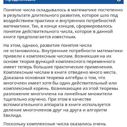
Понятие числа складывалось в математике постепенно
в результате длительного развития, которое шло под
воздействием практики и внутренних потребностей
математики. Так, в конце концов, сформировалось
понятие действительного числа, которое в данной
книге предполагается известным.
На этом, однако, развитие понятия числа
не остановилось. Внутренние потребности математики
привели к комплексным числам. Возникшая на их
основе теория функций комплексного переменного
имеет теперь большие практические применения.
Комплексным числам в книге отведено много места.
Доказана основная теорема алгебры о том, что
многочлен имеет хотя бы один действительный или
комплексный корень. Возникающее из этой теоремы
разложение многочлена на линейные множители
тщательно изучено. При этом в качестве
вспомогательного аппарата в книге используется
деление многочленов друг на друга и алгоритм
Евклида.
Поскольку комплексные числа оказались очень