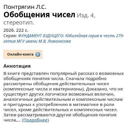
Понтрягин Л.С.
Обобщения чисел
Изд. 4,
стереотип.
2026.
222
с.
Серия:
ФУНДАМЕНТ БУДУЩЕГО: Юбилейная серия в честь 270-
летия МГУ имени М.В. Ломоносова
Онлайн-книга
Аннотация
В книге представлен популярный рассказ о возможных
обобщениях понятия числа. Сначала подробно
рассмотрены обобщения действительных чисел
(комплексные числа и кватернионы). Доказано, что не
существует других логически возможных величин,
аналогичных действительным и комплексным числам
и пригодных к употреблению в математике в роли
чисел, кроме действительных и комплексных чисел.
Затем рассматриваются другие обобщения понятия
числа,...
(Подробнее)