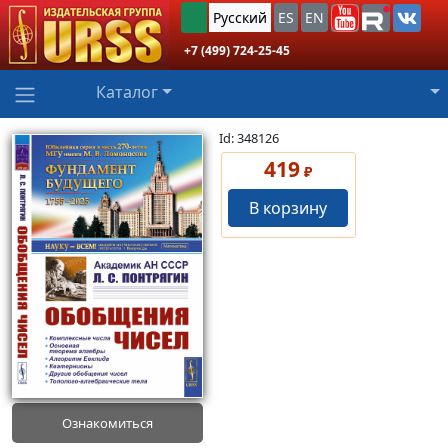
Русский
ES
EN
+7 (499) 724-25-45
Каталог
Id: 348126
419
₽
В корзину
Ознакомиться