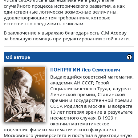
числа сложились в математике не в результате
случайного процесса исторического развития, а как
единственные логически возможные величины,
удовлетворяющие тем требованиям, которые
естественно предъявить к числам.
В заключение я выражаю благодарность С.М.Асееву
за большую помощь при редактировании этой книги.
Об авторе
ПОНТРЯГИН
Лев Семенович
Выдающийся советский математик,
академик АН СССР, Герой
Социалистического Труда, лауреат
Ленинской премии, Сталинской
премии и Государственной премии
СССР. Родился в Москве. В возрасте
13 лет потерял зрение в результате
несчастного случая. В 1929 г.
окончил математическое
отделение физико-математического факультета
Московского университета и поступил в двухгодичную