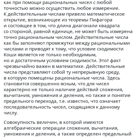
как при помощи рациональных чисел с любой
точностью можно осуществить любое измерение.
К действительным числам привело математическое
открытие, возникающее из теоремы Пифагора
и состоящее в том, что длина диагонали квадрата
со стороной, равной единице, не может быть измерена
точно рациональным числом. Действительные числа
как бы заполняют промежутки между рациональными
числами и приводят к тому, что условие сходимости
Коши является не только необходимым,
но и достаточным условием сходимости. Этот факт
чрезвычайно важен в математике. Действительные
числа представляют собой ту непрерывную среду,
в которую помещены рациональные числа. Здесь
становится совершенно ясным, что для чисел
характерно не только наличие действий сложения,
вычитания, умножения и деления, но также и понятие
предельного перехода, т.е. известно, что означает
последовательность чисел, сходящаяся к данному
числу.
Совокупность величин, в которой имеются
алгебраические операции сложения, вычитания,
умножения и деления, а также определен предельный