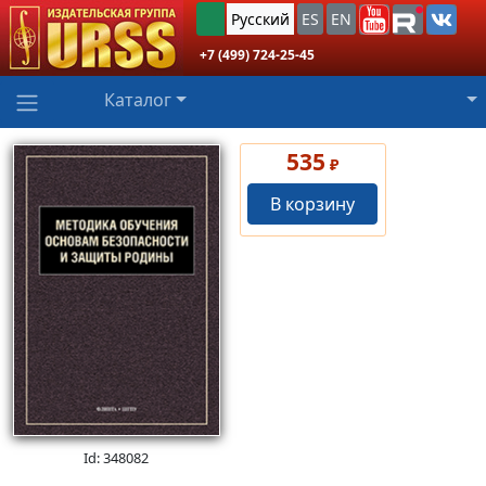
Русский
ES
EN
+7 (499) 724-25-45
Каталог
535
₽
В корзину
Id: 348082