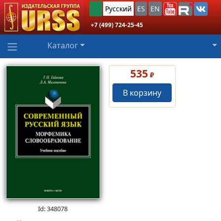
Русский
ES
EN
+7 (499) 724-25-45
Каталог
535
₽
В корзину
Id: 348078