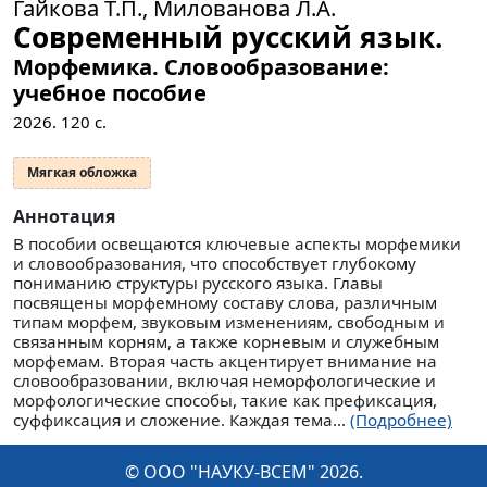
Гайкова Т.П., Милованова Л.А.
Современный русский язык.
Морфемика. Словообразование:
учебное пособие
2026.
120
с.
Мягкая обложка
Аннотация
В пособии освещаются ключевые аспекты морфемики
и словообразования, что способствует глубокому
пониманию структуры русского языка. Главы
посвящены морфемному составу слова, различным
типам морфем, звуковым изменениям, свободным и
связанным корням, а также корневым и служебным
морфемам. Вторая часть акцентирует внимание на
словообразовании, включая неморфологические и
морфологические способы, такие как префиксация,
суффиксация и сложение. Каждая тема...
(Подробнее)
© ООО "НАУКУ-ВСЕМ" 2026.