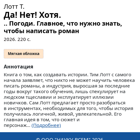
Лотт Т.
Да! Нет! Хотя.
.. Погоди. Главное, что нужно знать,
чтобы написать роман
2026.
220
с.
Мягкая обложка
Аннотация
Книга о том, как создавать истории. Тим Лотт с самого
начала заявляет, что никто не может научить человека
писать романы, а индустрия, выросшая за последние
годы вокруг такого обучения, лишь спекулирует на
людском тщеславии и эксплуатирует иллюзии
новичков. Сам Лотт предлагает просто разобраться
в инструментах, необходимых для того, чтобы история
получилась логичной, живой, увлекательной. Его
главная идея в том, что сюжет и
персонаж...
(Подробнее)