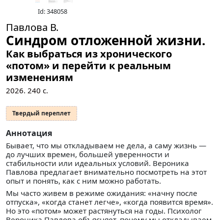
Id: 348058
Павлова В.
Синдром отложенной жизни.
Как выбраться из хронического
«потом» и перейти к реальным
изменениям
2026.
240
с.
Твердый переплет
Аннотация
Бывает, что мы откладываем не дела, а саму жизнь —
до лучших времен, большей уверенности и
стабильности или идеальных условий. Вероника
Павлова предлагает внимательно посмотреть на этот
опыт и понять, как с ним можно работать.
Мы часто живем в режиме ожидания: «начну после
отпуска», «когда станет легче», «когда появится время».
Но это «потом» может растянуться на годы. Психолог
Вероника Павлова объясняет, почему мы откладываем