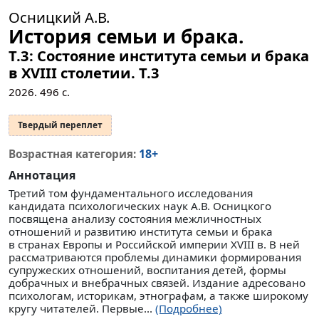
Осницкий А.В.
История семьи и брака.
Т.3: Состояние института семьи и брака
в XVIII столетии.
Т.3
2026.
496
с.
Твердый переплет
18+
Возрастная категория:
Аннотация
Третий том фундаментального исследования
кандидата психологических наук А.В. Осницкого
посвящена анализу состояния межличностных
отношений и развитию института семьи и брака
в странах Европы и Российской империи XVIII в. В ней
рассматриваются проблемы динамики формирования
супружеских отношений, воспитания детей, формы
добрачных и внебрачных связей. Издание адресовано
психологам, историкам, этнографам, а также широкому
кругу читателей. Первые...
(Подробнее)