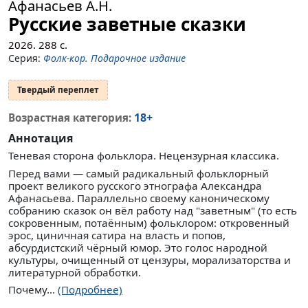
Афанасьев А.Н.
Русские заветные сказки
2026.
288
с.
Серия:
Фолк-кор. Подарочное издание
Твердый переплет
18+
Возрастная категория:
Аннотация
Теневая сторона фольклора. Нецензурная классика.
Перед вами — самый радикальный фольклорный
проект великого русского этнографа Александра
Афанасьева. Параллельно своему каноническому
собранию сказок он вёл работу над "заветным" (то есть
сокровенным, потаённым) фольклором: откровенный
эрос, циничная сатира на власть и попов,
абсурдистский чёрный юмор. Это голос народной
культуры, очищенный от цензуры, морализаторства и
литературной обработки.
Почему...
(Подробнее)