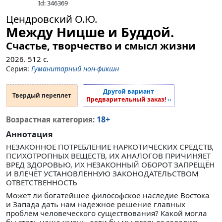
Id: 346369
Цендровский О.Ю.
Между Ницше и Буддой.
Счастье, творчество и смысл жизни
2026.
512
с.
Серия:
Гуманитарный нон-фикшн
Другой вариант
Твердый переплет
Предварительный заказ!
››
18+
Возрастная категория:
Аннотация
НЕЗАКОННОЕ ПОТРЕБЛЕНИЕ НАРКОТИЧЕСКИХ СРЕДСТВ,
ПСИХОТРОПНЫХ ВЕЩЕСТВ, ИХ АНАЛОГОВ ПРИЧИНЯЕТ
ВРЕД ЗДОРОВЬЮ, ИХ НЕЗАКОННЫЙ ОБОРОТ ЗАПРЕЩЁН
И ВЛЕЧЁТ УСТАНОВЛЕННУЮ ЗАКОНОДАТЕЛЬСТВОМ
ОТВЕТСТВЕННОСТЬ
Может ли богатейшее философское наследие Востока
и Запада дать нам надежное решение главных
проблем человеческого существования? Какой могла
бы стать наша жизнь, если бы мы всерьез задались