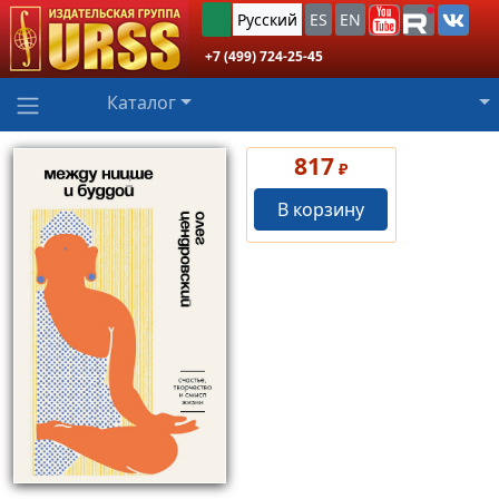
Русский
ES
EN
+7 (499) 724-25-45
Каталог
817
₽
В корзину