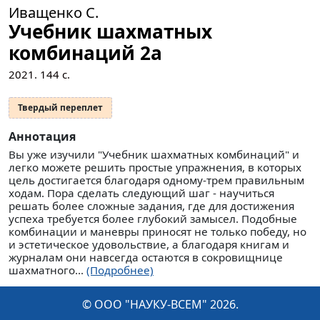
Иващенко С.
Учебник шахматных
комбинаций 2a
2021.
144
с.
Твердый переплет
Аннотация
Вы уже изучили "Учебник шахматных комбинаций" и
легко можете решить простые упражнения, в которых
цель достигается благодаря одному-трем правильным
ходам. Пора сделать следующий шаг - научиться
решать более сложные задания, где для достижения
успеха требуется более глубокий замысел. Подобные
комбинации и маневры приносят не только победу, но
и эстетическое удовольствие, а благодаря книгам и
журналам они навсегда остаются в сокровищнице
шахматного...
(Подробнее)
© ООО "НАУКУ-ВСЕМ" 2026.