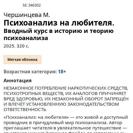
Id: 346302
Чершинцева М.
Психоанализ на любителя.
Вводный курс в историю и теорию
психоанализа
2025.
320
с.
Мягкая обложка
18+
Возрастная категория:
Аннотация
НЕЗАКОННОЕ ПОТРЕБЛЕНИЕ НАРКОТИЧЕСКИХ СРЕДСТВ,
ПСИХОТРОПНЫХ ВЕЩЕСТВ, ИХ АНАЛОГОВ ПРИЧИНЯЕТ
ВРЕД ЗДОРОВЬЮ, ИХ НЕЗАКОННЫЙ ОБОРОТ ЗАПРЕЩЁН
И ВЛЕЧЁТ УСТАНОВЛЕННУЮ ЗАКОНОДАТЕЛЬСТВОМ
ОТВЕТСТВЕННОСТЬ
«Психоанализ: на любителя» — это живой и доступный
проводник в причудливый мир психоанализа. Автор
приглашает читателя в увлекательное путешествие —
от истоков учения Зигмунда Фрейда до современных