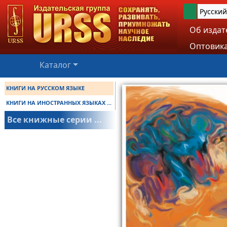
Русский
Об издат
Оптовика
Каталог
КНИГИ НА РУССКОМ ЯЗЫКЕ
КНИГИ НА ИНОСТРАННЫХ ЯЗЫКАХ ...
Все книжные серии ...