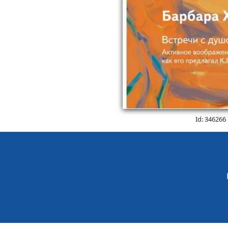
Id: 346266