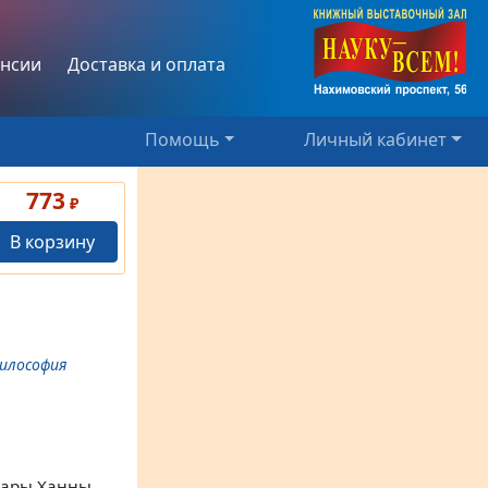
нсии
Доставка и оплата
Помощь
Личный кабинет
773
₽
В корзину
философия
бары Ханны