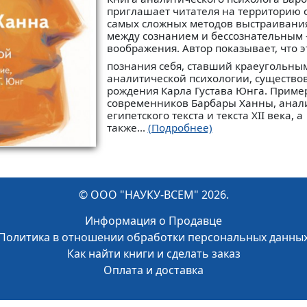
приглашает читателя на территорию 
самых сложных методов выстраивани
между сознанием и бессознательным 
воображения. Автор показывает, что э
познания себя, ставший краеугольны
аналитической психологии, существов
рождения Карла Густава Юнга. Приме
современников Барбары Ханны, анал
египетского текста и текста XII века, а
также...
(Подробнее)
© ООО "НАУКУ-ВСЕМ" 2026.
Информация о Продавце
Политика в отношении обработки персональных данны
Как найти книги и сделать заказ
Оплата и доставка