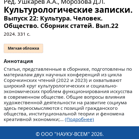
Ред. Ушкарев А.А., Морозова Д.Л.
Культурологические записки.
Выпуск 22: Культура. Человек.
Общество. Сборник статей.
Вып.22
2024.
331
с.
Мягкая обложка
Аннотация
Статьи, представленные в сборнике, подготовлены по
материалам двух научных конференций из цикла
Сорочкинских чтений (2022 и 2023) и охватывают
широкий круг культурологических и социально-
экономических проблем функционирования искусства
в современном обществе. Общие вопросы влияния
художественной деятельности на развитие социума
здесь переосмысляются с позиций гражданского
общества, институциональной теории и феномена
креативной экономики;...
(Подробнее)
© ООО "НАУКУ-ВСЕМ" 2026.