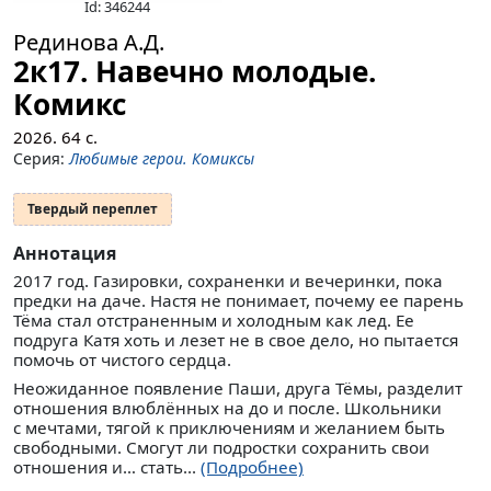
Id: 346244
Рединова А.Д.
2к17. Навечно молодые.
Комикс
2026.
64
с.
Серия:
Любимые герои. Комиксы
Твердый переплет
Аннотация
2017 год. Газировки, сохраненки и вечеринки, пока
предки на даче. Настя не понимает, почему ее парень
Тёма стал отстраненным и холодным как лед. Ее
подруга Катя хоть и лезет не в свое дело, но пытается
помочь от чистого сердца.
Неожиданное появление Паши, друга Тёмы, разделит
отношения влюблённых на до и после. Школьники
с мечтами, тягой к приключениям и желанием быть
свободными. Смогут ли подростки сохранить свои
отношения и… стать...
(Подробнее)