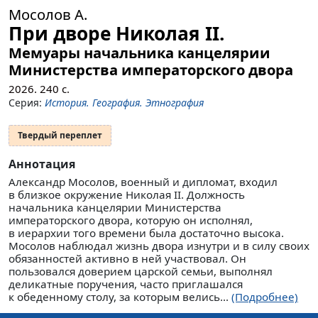
Мосолов А.
При дворе Николая II.
Мемуары начальника канцелярии
Министерства императорского двора
2026.
240
с.
Серия:
История. География. Этнография
Твердый переплет
Аннотация
Александр Мосолов, военный и дипломат, входил
в близкое окружение Николая II. Должность
начальника канцелярии Министерства
императорского двора, которую он исполнял,
в иерархии того времени была достаточно высока.
Мосолов наблюдал жизнь двора изнутри и в силу своих
обязанностей активно в ней участвовал. Он
пользовался доверием царской семьи, выполнял
деликатные поручения, часто приглашался
к обеденному столу, за которым велись...
(Подробнее)