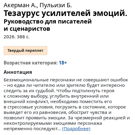
Акерман А., Пульизи Б.
Тезаурус усилителей эмоций.
Руководство для писателей
и сценаристов
2026.
388
с.
Твердый переплет
18+
Возрастная категория:
Аннотация
Безэмоциональные персонажи не совершают ошибок
– но едва ли читателю или зрителю будет интересно
следить за их судьбой. Чтобы подтолкнуть героя
к сложному выбору, углубить внутренний или
внешний конфликт, необходимо поместить его
в стрессовые условия, погрузить в состояние, которое
выведет его из равновесия, обострит чувства и
позволит проявить эмоции. За чрезмерной реакцией и
неконтролируемыми эмоциями персонажа
непременно последуют...
(Подробнее)