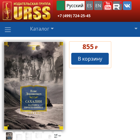
Русский
ES
EN
+7 (499) 724-25-45
Каталог
855
₽
В корзину