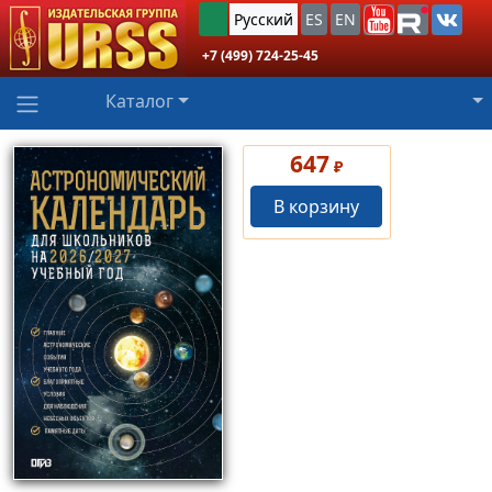
Русский
ES
EN
+7 (499) 724-25-45
Каталог
647
₽
В корзину