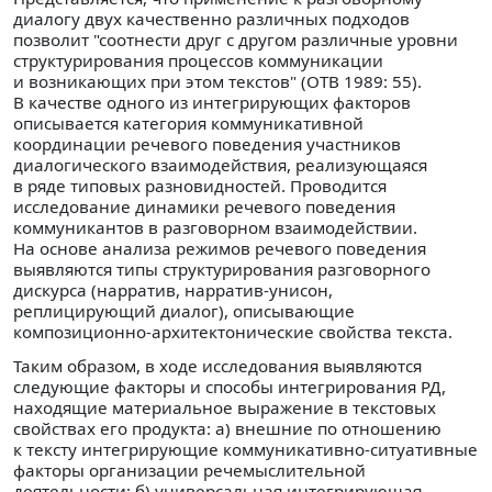
диалогу двух качественно различных подходов
позволит "соотнести друг с другом различные уровни
структурирования процессов коммуникации
и возникающих при этом текстов" (ОТВ 1989: 55).
В качестве одного из интегрирующих факторов
описывается категория коммуникативной
координации речевого поведения участников
диалогического взаимодействия, реализующаяся
в ряде типовых разновидностей. Проводится
исследование динамики речевого поведения
коммуникантов в разговорном взаимодействии.
На основе анализа режимов речевого поведения
выявляются типы структурирования разговорного
дискурса (нарратив, нарратив-унисон,
реплицирующий диалог), описывающие
композиционно-архитектонические свойства текста.
Таким образом, в ходе исследования выявляются
следующие факторы и способы интегрирования РД,
находящие материальное выражение в текстовых
свойствах его продукта: а) внешние по отношению
к тексту интегрирующие коммуникативно-ситуативные
факторы организации речемыслительной
деятельности; б) универсальная интегрирующая