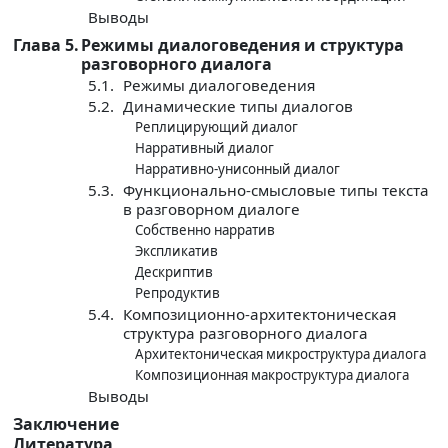
Выводы
Глава 5.
Режимы диалоговедeния и структура
разговорного диалога
5.1.
Режимы диалоговедeния
5.2.
Динамические типы диалогов
Реплицирующий диалог
Нарративный диалог
Нарративно-унисонный диалог
5.3.
Функционально-смысловые типы текста
в разговорном диалоге
Собственно нарратив
Экспликатив
Дескриптив
Репродуктив
5.4.
Композиционно-архитектоническая
структура разговорного диалога
Архитектоническая микроструктура диалога
Композиционная макроструктура диалога
Выводы
Заключение
Литература