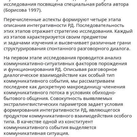
исследования посвящена специальная работа автора
(Борисова 1997).
Перечисленные аспекты формируют четыре этапа
описания интегративности РД. Последовательность
этих этапов отражает стратегию исследования. Каждый
из этапов характеризуется своим предметом
и задачами изучения и высвечивает различные грани
структурирования спонтанного разговорного диалога.
На первом этапе исследования проводится анализ
коммуникативно-ситуативных факторов порождения
и функционирования РД. Описывая разговорное
диалогическое взаимодействие как особый тип
коммуникативного события, мы рассматриваем
последнее как дискретную макроединицу членения
коммуникативного потока в условиях обиходно-
бытового общения. Совокупность выявляемых
экстралингвистических параметров задает условия
формирования интегративности РД, являющегося
продуктом коммуникативного взаимодействия особого
типа. В качестве одной из конституент
коммуникативного события выделяется
коммуникативная ситуация.