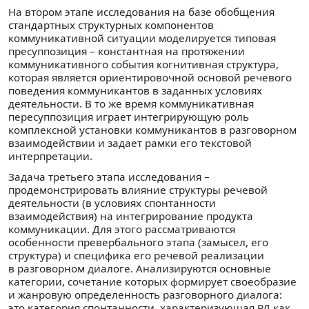
На втором этапе исследования на базе обобщения
стандартных структурных компонентов
коммуникативной ситуации моделируется типовая
пресуппозиция – константная на протяжении
коммуникативного события когнитивная структура,
которая является ориентировочной основой речевого
поведения коммуникантов в заданных условиях
деятельности. В то же время коммуникативная
пересуппозиция играет интегрирующую роль
комплексной установки коммуникантов в разговорном
взаимодействии и задает рамки его текстовой
интерпретации.
Задача третьего этапа исследования –
продемонстрировать влияние структуры речевой
деятельности (в условиях спонтанности
взаимодействия) на интегрирование продукта
коммуникации. Для этого рассматриваются
особенности превербального этапа (замысел, его
структура) и специфика его речевой реализации
в разговорном диалоге. Анализируются основные
категории, сочетание которых формирует своеобразие
и жанровую определенность разговорного диалога:
это категория спонтанности, характеризующая РД как