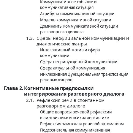
Коммуникативное событие и
коммуникативная ситуация
Атрибуты коммуникативной ситуации
Модель коммуникативной ситуации
Доминанты коммуникативной ситуации
разговорного диалога
1.3.
Сферы неофициальной коммуникации и
диалогические жанры
Интегративный мотив и сфера
коммуникации
Сфера непринужденной коммуникации
Сфера актуальной коммуникация
Инклюзивная функциональная транспозиция
речевых жанров
Глава 2.
Когнитивные предпосылки
интегрирования разговорного диалога
2.1.
Рефлексия речи в спонтанном
разговорном диалоге
Общие вопросы речевой рефлексии
в лингвистике и психолингвистике
Рефлексия замысла и речевой автоматизм
Подсознательная коммуникативная