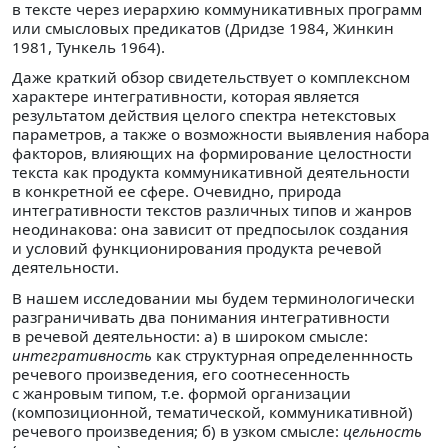
в тексте через иерархию коммуникативных программ
или смысловых предикатов (Дридзе 1984, Жинкин
1981, Тункель 1964).
Даже краткий обзор свидетельствует о комплексном
характере интегративности, которая является
результатом действия целого спектра нетекстовых
параметров, а также о возможности выявления набора
факторов, влияющих на формирование целостности
текста как продукта коммуникативной деятельности
в конкретной ее сфере. Очевидно, природа
интегративности текстов различных типов и жанров
неодинакова: она зависит от предпосылок создания
и условий функционирования продукта речевой
деятельности.
В нашем исследовании мы будем терминологически
разграничивать два понимания интегративности
в речевой деятельности: а) в широком смысле:
интегративность
как структурная определеннность
речевого произведения, его соотнесенность
с жанровым типом, т.е. формой организации
(композиционной, тематической, коммуникативной)
речевого произведения; б) в узком смысле:
цельность