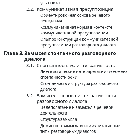
установка
2.2.
Коммуникативная пресуппозиция
Ориентировочная основа речевого
поведения
Коммуникативная норма в контексте
коммуникативной пресуппозиции
Опыт реконструкции коммуникативной
пресуппозиции разговорного диалога
Глава 3.
Замысел спонтанного разговорного
диалога
3.1.
Спонтанность vs. интегративность
Лингвистические интерпретации феномена
спонтанности речи
Спонтанность и структура разговорного
диалога
3.2.
Замысел - основа интегративности
разговорного диалога
Целеполагание и замысел в речевой
деятельности
Структура замысла
Доминанта замысла и коммуникативные
типы разговорных диалогов