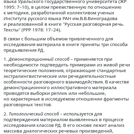
языка Уральского государственного университета (ЖР
1995: 7–10), в целом преемственную по отношению
к методике, разработанной коллективом ученых
Института русского языка РАН им.В.В.Виноградова
и реализованной в книге "Русская разговорная речь.
Тексты" (РРР 1978: 17–24).
В связи с большим объемом привлеченного для
исследования материала в книге приняты три способа
предъявления РД.
1.
Демонстрационный способ –
применяется при
необходимости подтвердить примерами из живой речи
теоретические положения, отражающие стандартные
экстралингвистические или речедеятельностные
особенности разговорного взаимодействия. В качестве
демонстрационного иллюстративного материала
приводятся выборки реплик или небольшие,
но характерные в исследуемом отношении фрагменты
разговорных текстов.
2.
Типологический способ –
используется для
подтверждения материалом выявленных в процессе
исследования классов РД. В его основе лежит анализ
массива диалогических речевых произведений,