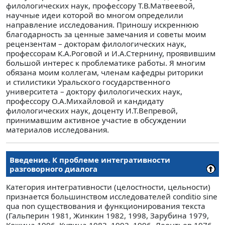
филологических наук, профессору Т.В.Матвеевой,
научные идеи которой во многом определили
направление исследования. Приношу искреннюю
благодарность за ценные замечания и советы моим
рецензентам – докторам филологических наук,
профессорам К.А.Роговой и И.А.Стернину, проявившим
большой интерес к проблематике работы. Я многим
обязана моим коллегам, членам кафедры риторики
и стилистики Уральского государственного
университета – доктору филологических наук,
профессору О.А.Михайловой и кандидату
филологических наук, доценту И.Т.Вепревой,
принимавшим активное участие в обсуждении
материалов исследования.
Введение. К проблеме интегративности
разговорного диалога
Категория интегративности (целостности, цельности)
признается большинством исследователей conditio sine
qua non существования и функционирования текста
(Гальперин 1981, Жинкин 1982, 1998, Зарубина 1979,