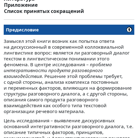
Приложение
Список принятых сокращений
Предисловие
Замысел этой книги возник как попытка ответа
на дискуссионный в современной коллоквиальной
лингвистике вопрос: является ли разговорный диалог
текстом в лингвистическом понимании этого
феномена. В центре исследования –
проблема
интегративности продукта разговорного
взаимодействия
. Решение этой проблемы требует,
с одной стороны, анализа комплекса постоянных
и переменных факторов, влияющих на формирование
структуры разговорного диалога, а с другой стороны,
описания самого продукта разговорного
взаимодействия как особого типа текстовой
организации речевого материала.
Цель исследования – выявление дискурсивных
оснований интегративности разговорного диалога, т.е.
описание типичных факторов, принципов,