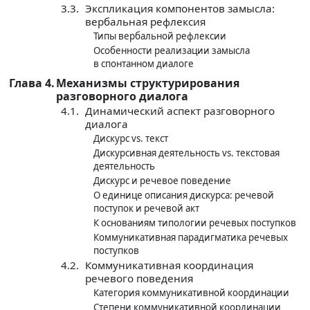
3.3.
Экспликация компонентов замысла:
вербальная рефлексия
Типы вербальной рефлексии
Особенности реализации замысла
в спонтанном диалоге
Глава 4.
Механизмы структурирования
разговорного диалога
4.1.
Динамический аспект разговорного
диалога
Дискурс vs. текст
Дискурсивная деятельность vs. текстовая
деятельность
Дискурс и речевое поведение
О единице описания дискурса: речевой
поступок и речевой акт
К основаниям типологии речевых поступков
Коммуникативная парадигматика речевых
поступков
4.2.
Коммуникативная координация
речевого поведения
Категория коммуникативной координации
Степени коммуникативной координации