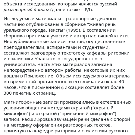
объекта исследования, которым является русский
разговорный диалог
(далее также – РД).
Исследуемые материалы – разговорные диалоги –
частично опубликованы в сборнике "Живая речь
уральского города. Тексты" (1995). В составлении
сборника принимал участие и автор настоящей книги.
Неопубликованные записи текстов, осуществленные
преподавателями, аспирантами и студентами,
составляют разговорную текстотеку кафедры риторики
и стилистики Уральского государственного
университета. Часть этих материалов записана
непосредственно автором работы, некоторые их них
вошли в Приложение. Объем исследуемого материала
во временной протяженности его звучания около 40
часов, что в письменной фиксации составляет более
300 печатных страниц.
Магнитофонные записи производились в естественных
условиях общения методами скрытой ("скрытый
микрофон") и открытой ("привычный микрофон")
записи. Расшифровка звучащей речи сделана с опорой
на методику оформления разговорных текстов,
принятую на кафедре риторики и стилистики русского