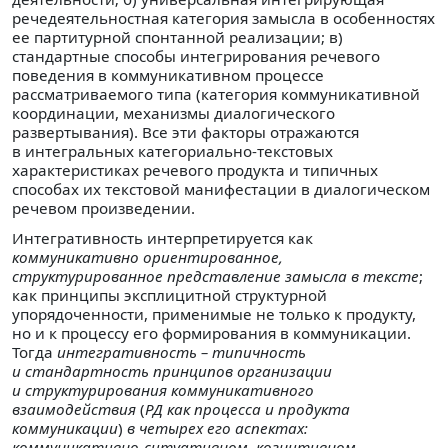
речедеятельностная категория замысла в особенностях
ее партитурной спонтанной реализации; в)
стандартные способы интегрирования речевого
поведения в коммуникативном процессе
рассматриваемого типа (категория коммуникативной
координации, механизмы диалогического
развертывания). Все эти факторы отражаются
в интегральных категориально-текстовых
характеристиках речевого продукта и типичных
способах их текстовой манифестации в диалогическом
речевом произведении.
Интегративность интерпретируется как
коммуникативно ориентированное,
структурированное представление замысла в тексте
;
как принципы эксплицитной структурной
упорядоченности, применимые не только к продукту,
но и к процессу его формирования в коммуникации.
Тогда
интегративность – типичность
и стандартность принципов организации
и структурирования коммуникативного
взаимодействия
(
РД как процесса и продукта
коммуникации
)
в четырех его аспектах:
коммуникативно-ситуативном, когнитивном