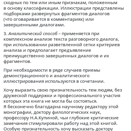
сходных по тем или иным признакам, положенным
в основу классификации. Иллюстрации представлены
подборками развернутых фрагментов диалогов
(что оговаривается в комментариях) или
завершенными диалогами.
3.
Аналитический способ –
применяется при
комплексном анализе текста разговорного диалога,
при использовании разветвленной сетки критериев
анализа и предполагает предъявление
преимущественно завершенных диалогов и их
фрагментов.
При необходимости в ряде случаев приемы
демонстрационного и аналитического
иллюстрирования используются в сочетании.
Хочу выразить свою признательность тем людям, без
дружеской поддержки и профессионального участия
которых эта книга не могла бы состояться.
Я бесконечно благодарна научному редактору этой
монографии, доктору филологических наук,
профессору Н.А.Купиной, чьи глубокие критические
замечания стимулировали работу над этой книгой.
Особую признательность хочу высказать доктору