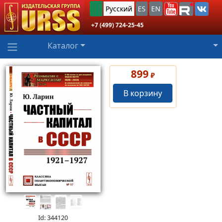
Русский
ES
EN
+7 (499) 724-25-45
Каталог
899
₽
В корзину
Id: 344120