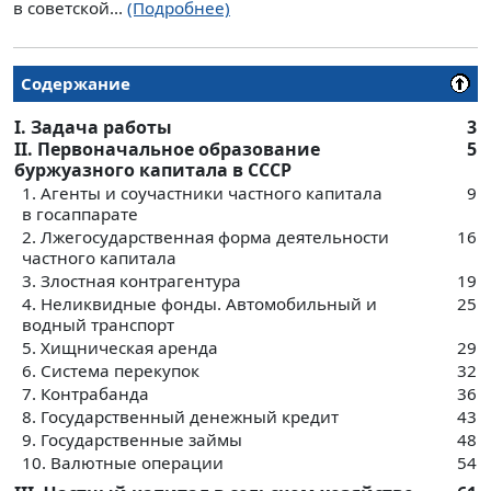
в советской...
(Подробнее)
Содержание
I. Задача работы
3
II. Первоначальное образование
5
буржуазного капитала в СССР
1. Агенты и соучастники частного капитала
9
в госаппарате
2. Лжегосударственная форма деятельности
16
частного капитала
3. Злостная контрагентура
19
4. Неликвидные фонды. Автомобильный и
25
водный транспорт
5. Хищническая аренда
29
6. Система перекупок
32
7. Контрабанда
36
8. Государственный денежный кредит
43
9. Государственные займы
48
10. Валютные операции
54