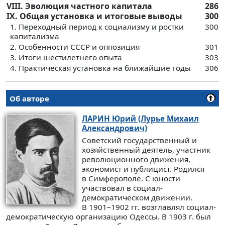
VIII. Эволюция частного капитала
286
IX. Общая установка и итоговые выводы
300
1. Переходный период к социализму и ростки
300
капитализма
2. Особенности СССР и оппозиция
301
3. Итоги шестилетнего опыта
303
4. Практическая установка на ближайшие годы
306
Об авторе
ЛАРИН
Юрий (Лурье Михаил
Александрович)
Советский государственный и
хозяйственный деятель, участник
революционного движения,
экономист и публицист. Родился
в Симферополе. С юности
участвовал в социал-
демократическом движении.
В 1901–1902 гг. возглавлял социал-
демократическую организацию Одессы. В 1903 г. был