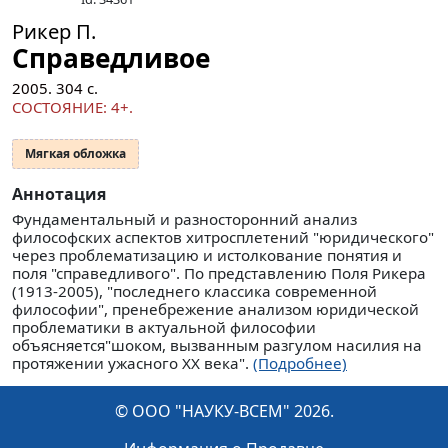
Рикер П.
Справедливое
2005.
304
с.
СОСТОЯНИЕ: 4+.
Мягкая обложка
Аннотация
Фундаментальный и разносторонний анализ
философских аспектов хитросплетений "юридического"
через проблематизацию и истолкование понятия и
поля "справедливого". По представлению Поля Рикера
(1913-2005), "последнего классика современной
философии", пренебрежение анализом юридической
проблематики в актуальной философии
объясняется"шоком, вызванным разгулом насилия на
протяжении ужасного XX века".
(Подробнее)
© ООО "НАУКУ-ВСЕМ" 2026.