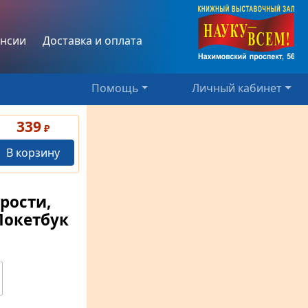
нсии
Доставка и оплата
Помощь
Личный кабинет
339
₽
В корзину
рости,
Покетбук