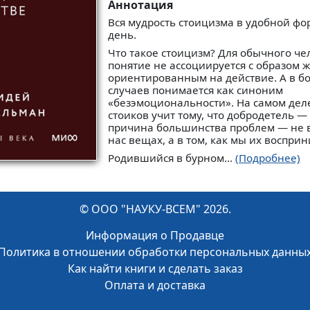
Аннотация
Вся мудрость стоицизма в удобной ф
день.
Что такое стоицизм? Для обычного че
понятие не ассоциируется с образом ж
ориентированным на действие. А в б
случаев понимается как синоним
«безэмоциональности». На самом дел
стоиков учит тому, что добродетель — 
причина большинства проблем — не
нас вещах, а в том, как мы их воспри
Родившийся в бурном...
(Подробнее)
© ООО "НАУКУ-ВСЕМ" 2026.
Информация о Продавце
Политика в отношении обработки персональных данны
Как найти книги и сделать заказ
Оплата и доставка