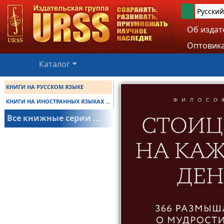
Русский
Об издат
Оптовика
Каталог
КНИГИ НА РУССКОМ ЯЗЫКЕ
КНИГИ НА ИНОСТРАННЫХ ЯЗЫКАХ ...
Все книжные серии ...