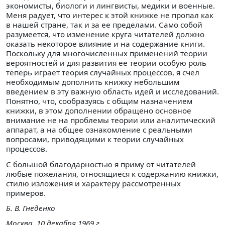
экономисты, биологи и лингвисты, медики и военные.
Меня радует, что интерес к этой книжке не пропал как
в нашей стране, так и за ее пределами. Само собой
разумеется, что изменение круга читателей должно
оказать некоторое влияние и на содержание книги.
Поскольку для многочисленных применений теории
вероятностей и для развития ее теории особую роль
теперь играет теория случайных процессов, я счел
необходимым дополнить книжку небольшим
введением в эту важную область идей и исследований.
Понятно, что, сообразуясь с общим назначением
книжки, в этом дополнении обращено основное
внимание не на проблемы теории или аналитический
аппарат, а на общее ознакомление с реальными
вопросами, приводящими к теории случайных
процессов.
С большой благодарностью я приму от читателей
любые пожелания, относящиеся к содержанию книжки,
стилю изложения и характеру рассмотренных
примеров.
Б. В. Гнеденко
Москва, 10 декабря 1969 г.