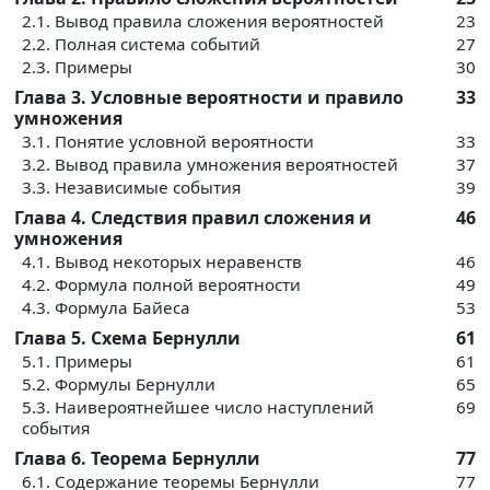
2.1. Вывод правила сложения вероятностей
23
2.2. Полная система событий
27
2.3. Примеры
30
Глава 3. Условные вероятности и правило
33
умножения
3.1. Понятие условной вероятности
33
3.2. Вывод правила умножения вероятностей
37
3.3. Независимые события
39
Глава 4. Следствия правил сложения и
46
умножения
4.1. Вывод некоторых неравенств
46
4.2. Формула полной вероятности
49
4.3. Формула Байеса
53
Глава 5. Схема Бернулли
61
5.1. Примеры
61
5.2. Формулы Бернулли
65
5.3. Наивероятнейшее число наступлений
69
события
Глава 6. Теорема Бернулли
77
6.1. Содержание теоремы Бернулли
77