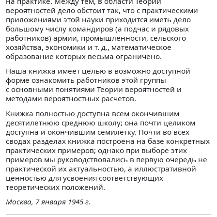
на практике. Между тем, в области Теории
вероятностей дело обстоит так, что с практическими
приложениями этой науки приходится иметь дело
большому числу командиров (а подчас и рядовых
работников) армии, промышленности, сельского
хозяйства, экономики и т. д., математическое
образование которых весьма ограничено.
Наша книжка имеет целью в возможно доступной
форме ознакомить работников этой группы
с основными понятиями Теории вероятностей и
методами вероятностных расчетов.
Книжка полностью доступна всем окончившим
десятилетнюю среднюю школу; она почти целиком
доступна и окончившим семилетку. Почти во всех
сводах разделах книжка построена на базе конкретных
практических примеров; однако при выборе этих
примеров мы руководствовались в первую очередь не
практической их актуальностью, а иллюстративной
ценностью для усвоения соответствующих
теоретических положений.
Москва, 7 января 1945 г.