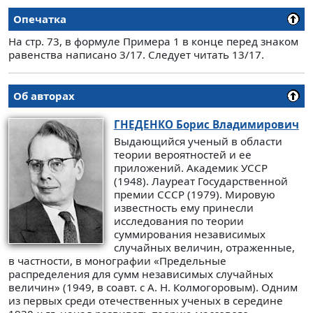
Опечатка
На стр. 73, в формуле Примера 1 в конце перед знаком
равенства написано 3/17. Следует читать 13/17.
Об авторах
ГНЕДЕНКО
Борис Владимирович
Выдающийся ученый в области
теории вероятностей и ее
приложений. Академик УССР
(1948). Лауреат Государственной
премии СССР (1979). Мировую
известность ему принесли
исследования по теории
суммирования независимых
случайных величин, отраженные,
в частности, в монографии «Предельные
распределения для сумм независимых случайных
величин» (1949, в соавт. с А. Н. Колмогоровым). Одним
из первых среди отечественных ученых в середине