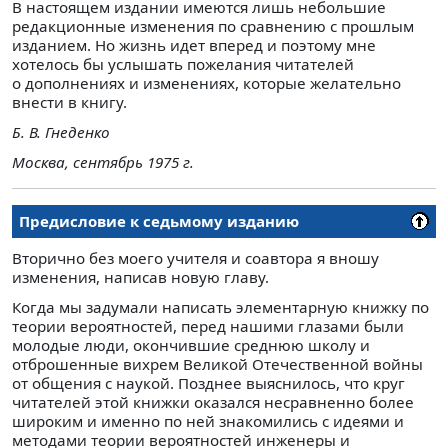
В настоящем издании имеются лишь небольшие
редакционные изменения по сравнению с прошлым
изданием. Но жизнь идет вперед и поэтому мне
хотелось бы услышать пожелания читателей
о дополнениях и изменениях, которые желательно
внести в книгу.
Б. В. Гнеденко
Москва, сентябрь 1975 г.
Предисловие к седьмому изданию
Вторично без моего учителя и соавтора я вношу
изменения, написав новую главу.
Когда мы задумали написать элементарную книжку по
теории вероятностей, перед нашими глазами были
молодые люди, окончившие среднюю школу и
отброшенные вихрем Великой Отечественной войны
от общения с наукой. Позднее выяснилось, что круг
читателей этой книжки оказался несравненно более
широким и именно по ней знакомились с идеями и
методами теории вероятностей инженеры и