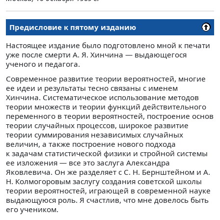
Предисловие к пятому изданию
Настоящее издание было подготовлено мной к печати
уже после смерти А. Я. Хинчина — выдающегося
ученого и педагога.
Современное развитие теории вероятностей, многие
ее идеи и результаты тесно связаны с именем
Хинчина. Систематическое использование методов
теории множеств и теории функций действительного
переменного в теории вероятностей, построение основ
теории случайных процессов, широкое развитие
теории суммирования независимых случайных
величин, а также построение нового подхода
к задачам статистической физики и стройной системы
ее изложения — все это заслуга Александра
Яковлевича. Он же разделяет с С. Н. Бернштейном и А.
Н. Колмогоровым заслугу создания советской школы
теории вероятностей, играющей в современной науке
выдающуюся роль. Я счастлив, что мне довелось быть
его учеником.