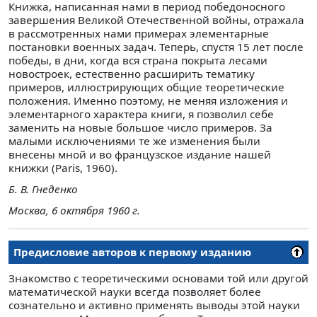
Книжка, написанная нами в период победоносного
завершения Великой Отечественной войны, отражала
в рассмотренных нами примерах элементарные
постановки военных задач. Теперь, спустя 15 лет после
победы, в дни, когда вся страна покрыта лесами
новостроек, естественно расширить тематику
примеров, иллюстрирующих общие теоретические
положения. Именно поэтому, не меняя изложения и
элементарного характера книги, я позволил себе
заменить на новые большое число примеров. За
малыми исключениями те же изменения были
внесены мной и во французское издание нашей
книжки (Paris, 1960).
Б. В. Гнеденко
Москва, 6 октября 1960 г.
Предисловие авторов к первому изданию
Знакомство с теоретическими основами той или другой
математической науки всегда позволяет более
сознательно и активно применять выводы этой науки