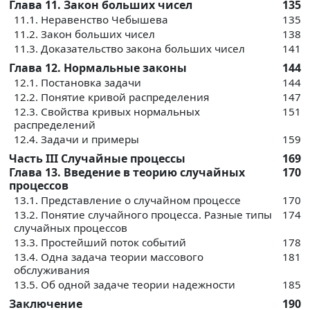
Глава 11. Закон больших чисел
135
11.1. Неравенство Чебышева
135
11.2. Закон больших чисел
138
11.3. Доказательство закона больших чисел
141
Глава 12. Нормальные законы
144
12.1. Постановка задачи
144
12.2. Понятие кривой распределения
147
12.3. Свойства кривых нормальных
151
распределений
12.4. Задачи и примеры
159
Часть III Случайные процессы
169
Глава 13. Введение в теорию случайных
170
процессов
13.1. Представление о случайном процессе
170
13.2. Понятие случайного процесса. Разные типы
174
случайных процессов
13.3. Простейший поток событий
178
13.4. Одна задача теории массового
181
обслуживания
13.5. Об одной задаче теории надежности
185
Заключение
190