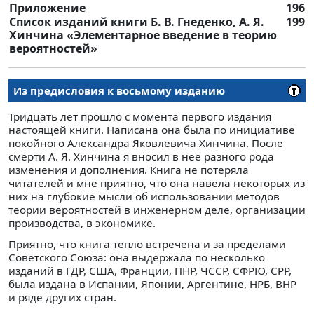
Приложение
196
Список изданий книги Б. В. Гнеденко, А. Я.
199
Хинчина «Элементарное введение в теорию
вероятностей»
Из предисловия к восьмому изданию
Тридцать лет прошло с момента первого издания
настоящей книги. Написана она была по инициативе
покойного Александра Яковлевича Хинчина. После
смерти А. Я. Хинчина я вносил в нее разного рода
изменения и дополнения. Книга не потеряла
читателей и мне приятно, что она навела некоторых из
них на глубокие мысли об использовании методов
теории вероятностей в инженерном деле, организации
производства, в экономике.
Приятно, что книга тепло встречена и за пределами
Советского Союза: она выдержала по несколько
изданий в ГДР, США, Франции, ПНР, ЧССР, СФРЮ, СРР,
была издана в Испании, Японии, Аргентине, НРБ, ВНР
и ряде других стран.