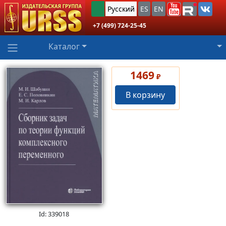
Русский
ES
EN
+7 (499) 724-25-45
Каталог
1469
₽
В корзину
Id: 339018