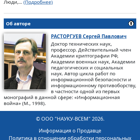
Люди,...
(Подробнее)
Об авторе
РАСТОРГУЕВ
Сергей Павлович
Доктор технических наук,
профессор. Действительный член
Академии криптографии РФ,
Академии военных наук, Академии
педагогических и социальных
наук. Автор цикла работ по
информационной безопасности и
информационному противоборству,
в частности одной из первых
монографий в данной сфере: «Информационная
война» (М., 1998).
© ООО "НАУКУ-ВСЕМ" 2026.
Информация о Продавце
Политика в отношении обработки персональных