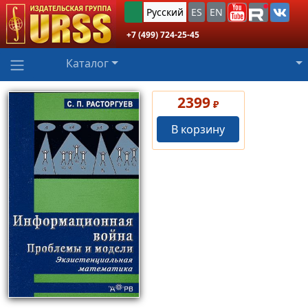
Русский
ES
EN
+7 (499) 724-25-45
Каталог
2399
₽
В корзину